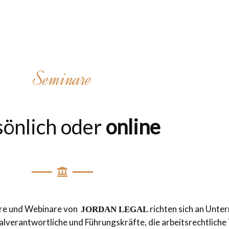
Seminare
sönlich oder
online
re und Webinare von
richten sich an Unte
JORDAN LEGAL
lverantwortliche und Führungskräfte, die arbeitsrechtlich