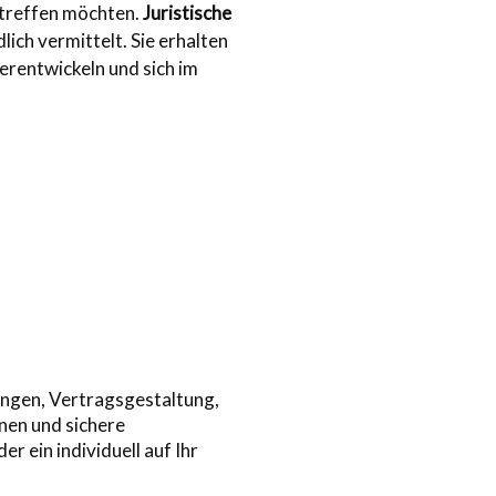
 treffen möchten.
Juristische
lich vermittelt. Sie erhalten
erentwickeln und sich im
ungen, Vertragsgestaltung,
nnen und sichere
er ein individuell auf Ihr