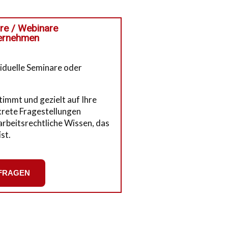
are / Webinare
nternehmen
viduelle Seminare oder
timmt und gezielt auf Ihre
rete Fragestellungen
arbeitsrechtliche Wissen, das
st.
FRAGEN