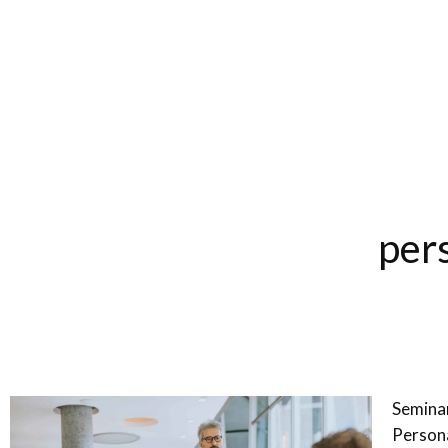
per
Semina
Persona