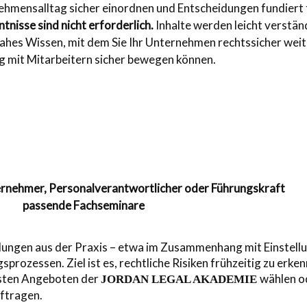
hmensalltag sicher einordnen und Entscheidungen fundiert
tnisse sind nicht erforderlich.
Inhalte werden leicht verständ
ahes Wissen, mit dem Sie Ihr Unternehmen rechtssicher weit
 mit Mitarbeitern sicher bewegen können.
ternehmer, Personalverantwortlicher oder Führungskraft
passende Fachseminare
ellungen aus der Praxis – etwa im Zusammenhang mit Einstell
rozessen. Ziel ist es, rechtliche Risiken frühzeitig zu erke
esten Angeboten der
wählen od
JORDAN LEGAL AKADEMIE
ftragen.