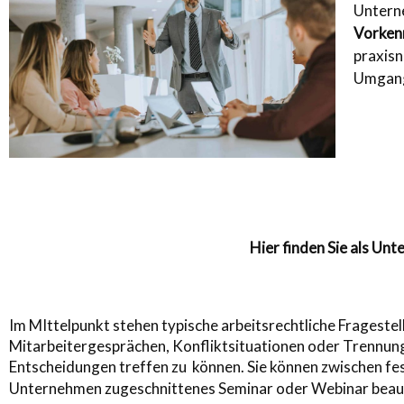
Unterne
Vorkenn
praxisn
Umgang
Hier finden Sie als Un
Im MIttelpunkt stehen typische arbeitsrechtliche Fragest
Mitarbeitergesprächen, Konfliktsituationen oder Trennungsp
Entscheidungen treffen zu können. Sie können zwischen f
Unternehmen zugeschnittenes Seminar oder Webinar beau