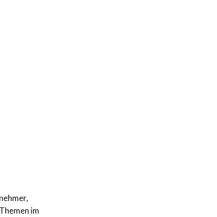
rnehmer,
e Themen im