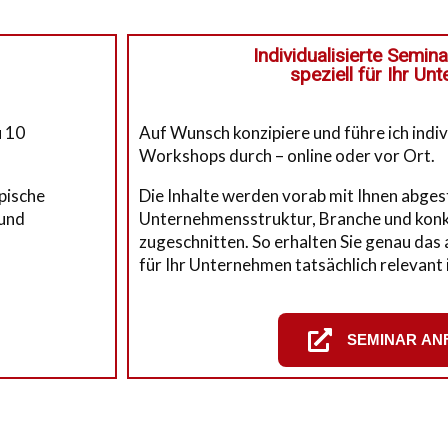
Individualisierte Semin
speziell für Ihr U
u 10
Auf Wunsch konzipiere und führe ich indi
Workshops durch – online oder vor Ort.
ypische
Die Inhalte werden vorab mit Ihnen abges
 und
Unternehmensstruktur, Branche und konk
zugeschnitten. So erhalten Sie genau das 
für Ihr Unternehmen tatsächlich relevant i
SEMINAR AN