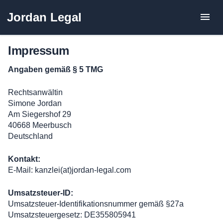
Zum
Jordan Legal
Inhalt
springen
Impressum
Angaben gemäß § 5 TMG
Rechtsanwältin
Simone Jordan
Am Siegershof 29
40668 Meerbusch
Deutschland
Kontakt:
E-Mail: kanzlei(at)jordan-legal.com
Umsatzsteuer-ID:
Umsatzsteuer-Identifikationsnummer gemäß §27a
Umsatzsteuergesetz: DE355805941