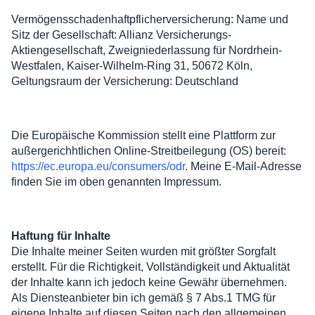
Vermögensschadenhaftpflicherversicherung: Name und
Sitz der Gesellschaft: Allianz Versicherungs-
Aktiengesellschaft, Zweigniederlassung für Nordrhein-
Westfalen, Kaiser-Wilhelm-Ring 31, 50672 Köln,
Geltungsraum der Versicherung: Deutschland
EU-Streitschlichtung
Die Europäische Kommission stellt eine Plattform zur
außergerichhtlichen Online-Streitbeilegung (OS) bereit:
https://ec.europa.eu/consumers/odr
. Meine E-Mail-Adresse
finden Sie im oben genannten Impressum.
Haftungsausschluss
Haftung für Inhalte
Die Inhalte meiner Seiten wurden mit größter Sorgfalt
erstellt. Für die Richtigkeit, Vollständigkeit und Aktualität
der Inhalte kann ich jedoch keine Gewähr übernehmen.
Als Diensteanbieter bin ich gemäß § 7 Abs.1 TMG für
eigene Inhalte auf diesen Seiten nach den allgemeinen